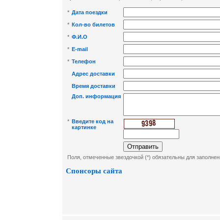
*
Дата поездки
*
Кол-во билетов
*
Ф.И.О
*
E-mail
*
Телефон
Адрес доставки
Время доставки
Доп. информация
*
Введите код на
картинке
Поля, отмеченные звездочкой (*) обязательны для заполнен
Спонсоры сайта