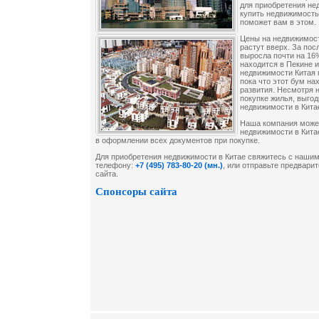
для приобретения не
купить недвижимость
поможет вам в этом.
Цены на недвижимост
растут вверх. За пос
выросла почти на 16
находится в Пекине 
недвижимости Китая 
пока что этот бум на
развития. Несмотря 
покупке жилья, выго
недвижимости в Кита
Наша компания може
недвижимости в Кит
в оформлении всех документов при покупке.
Для приобретения недвижимости в Китае свяжитесь с наши
телефону:
+7 (495) 783-80-20 (мн.)
, или отправьте предвар
сайта.
Спонсоры сайта